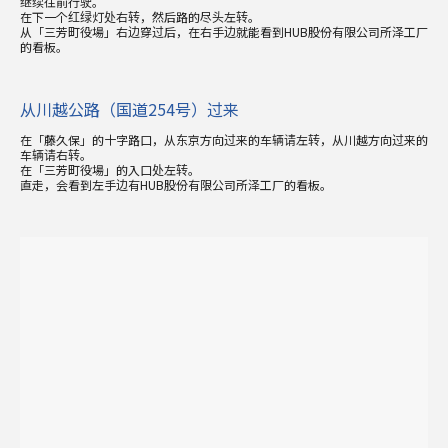
继续往前行驶。
在下一个红绿灯处右转，然后路的尽头左转。
从「三芳町役場」右边穿过后，在右手边就能看到HUB股份有限公司所泽工厂
的看板。
从川越公路（国道254号）过来
在「藤久保」的十字路口，从东京方向过来的车辆请左转，从川越方向过来的
车辆请右转。
在「三芳町役場」的入口处左转。
直走，会看到左手边有HUB股份有限公司所泽工厂的看板。