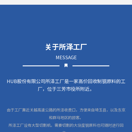
关于所泽工厂
MESSAGE
HUB股份有限公司所泽工厂是一家高价回收制钢原料的工
厂，位于三芳市役所附近。
由于工厂靠近关越高速公路的所泽收费口，方便来自埼玉县，以及东京
和群马地区的顾客。
所泽工厂设有大型切割机，需要切割的大块废钢原料也可随时进行回